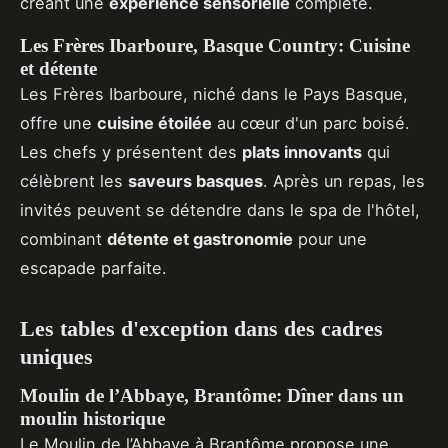
créant une
expérience sensorielle
complète.
Les Frères Ibarboure, Basque Country: Cuisine
et détente
Les Frères Ibarboure, niché dans le Pays Basque,
offre une
cuisine étoilée
au cœur d'un parc boisé.
Les chefs y présentent des
plats innovants
qui
célèbrent les
saveurs basques
. Après un repas, les
invités peuvent se détendre dans le spa de l'hôtel,
combinant
détente et gastronomie
pour une
escapade parfaite.
Les tables d'exception dans des cadres
uniques
Moulin de l’Abbaye, Brantôme: Dîner dans un
moulin historique
Le Moulin de l’Abbaye à Brantôme propose une