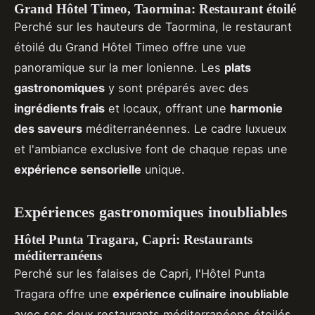
Grand Hôtel Timeo, Taormina: Restaurant étoilé
Perché sur les hauteurs de Taormina, le restaurant
étoilé du Grand Hôtel Timeo offre une vue
panoramique sur la mer Ionienne. Les
plats
gastronomiques
y sont préparés avec des
ingrédients frais
et locaux, offrant une
harmonie
des saveurs
méditerranéennes. Le cadre luxueux
et l'ambiance exclusive font de chaque repas une
expérience sensorielle
unique.
Expériences gastronomiques inoubliables
Hôtel Punta Tragara, Capri: Restaurants
méditerranéens
Perché sur les falaises de Capri, l'Hôtel Punta
Tragara offre une
expérience culinaire inoubliable
avec ses deux restaurants méditerranéens étoilés.