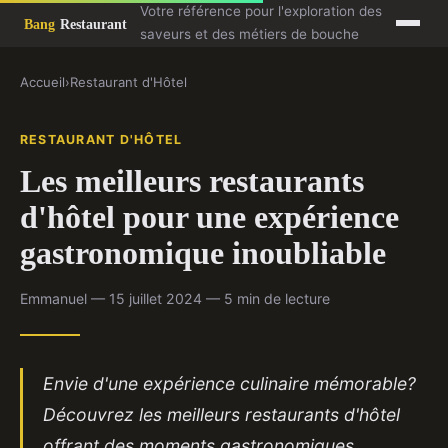
Votre référence pour l'exploration des
saveurs et des métiers de bouche
Accueil
›
Restaurant d'Hôtel
RESTAURANT D'HÔTEL
Les meilleurs restaurants
d'hôtel pour une expérience
gastronomique inoubliable
Emmanuel — 15 juillet 2024 — 5 min de lecture
Envie d'une expérience culinaire mémorable?
Découvrez les meilleurs restaurants d'hôtel
offrant des moments gastronomiques