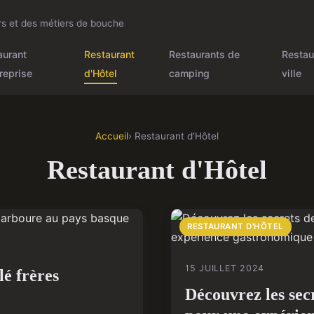
urs et des métiers de bouche
aurant
Restaurant
Restaurants de
Restau
reprise
d'Hôtel
camping
ville
Accueil
› Restaurant d'Hôtel
Restaurant d'Hôtel
RESTAURANT D'HÔTEL
15 JUILLET 2024
lé frères
Découvrez les secr