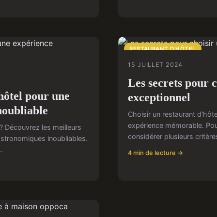
RESTAURANT D'HÔTEL
15 JUILLET 2024
Les secrets pour c
hôtel pour une
exceptionnel
noubliable
Choisir un restaurant d'hôt
expérience mémorable. Pour 
? Découvrez les meilleurs
considérer plusieurs critères 
astronomiques inoubliables.
.
4 min de lecture →