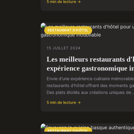
5 min de lecture →
RESTAURANT D'HÔTEL
15 JUILLET 2024
Les meilleurs restaurants d'
expérience gastronomique i
Envie d'une expérience culinaire mémorable
restaurants d'hôtel offrant des moments g
Des plats étoilés aux créations uniques de ..
5 min de lecture →
RESTAURANT D'HÔTEL