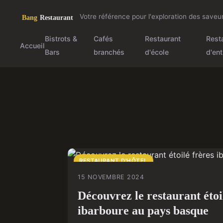
Votre référence pour l'exploration des save
Bistrots &
Cafés
Restaurant
Rest
Accueil
Bars
branchés
d'école
d'ent
RESTAURANT D'HÔTEL
15 NOVEMBRE 2024
Découvrez le restaurant étoi
ibarboure au pays basque