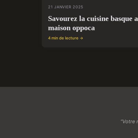
21 JANVIER 2025
Savourez la cuisine basque 
maison oppoca
4 min de lecture →
“Votre 