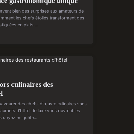
nce gastronomique unique
servent bien des surprises aux amateurs de
mment les chefs étoilés transforment des
tiquées en plats ...
ors culinaires des
l
avourer des chefs-d'œuvre culinaires sans
taurants d'hôtel de luxe vous ouvrent les
s soyez en quête...